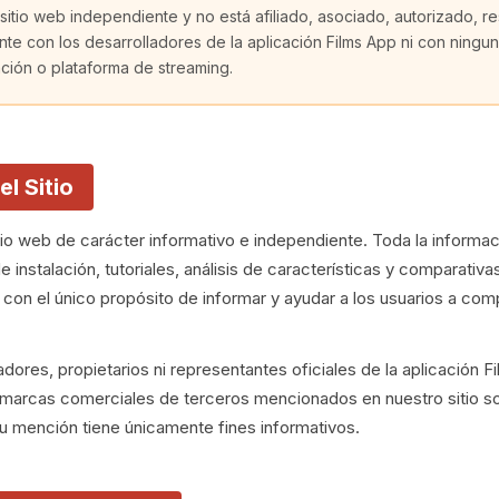
sitio web independiente y no está afiliado, asociado, autorizado, r
nte con los desarrolladores de la aplicación Films App ni con ning
ión o plataforma de streaming.
el Sitio
io web de carácter informativo e independiente. Toda la informac
de instalación, tutoriales, análisis de características y comparativ
l con el único propósito de informar y ayudar a los usuarios a com
dores, propietarios ni representantes oficiales de la aplicación
 marcas comerciales de terceros mencionados en nuestro sitio s
u mención tiene únicamente fines informativos.