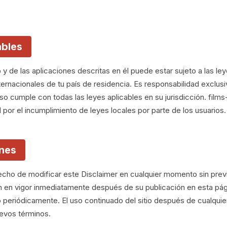
ables
 y de las aplicaciones descritas en él puede estar sujeto a las le
ternacionales de tu país de residencia. Es responsabilidad exclusi
so cumple con todas las leyes aplicables en su jurisdicción. fi
 por el incumplimiento de leyes locales por parte de los usuarios.
ones
cho de modificar este Disclaimer en cualquier momento sin previ
n en vigor inmediatamente después de su publicación en esta p
periódicamente. El uso continuado del sitio después de cualquie
uevos términos.