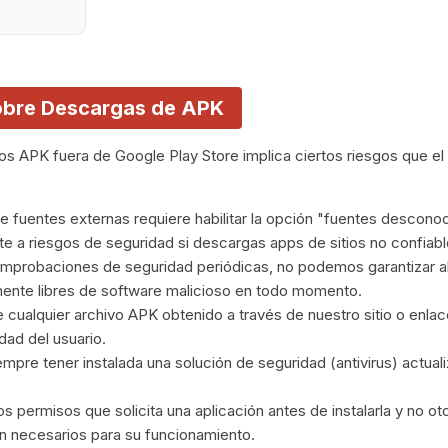
obre Descargas de APK
vos APK fuera de Google Play Store implica ciertos riesgos que e
de fuentes externas requiere habilitar la opción "fuentes desconoc
e a riesgos de seguridad si descargas apps de sitios no confiabl
mprobaciones de seguridad periódicas, no podemos garantizar al
nte libres de software malicioso en todo momento.
e cualquier archivo APK obtenido a través de nuestro sitio o enlac
dad del usuario.
re tener instalada una solución de seguridad (antivirus) actuali
 permisos que solicita una aplicación antes de instalarla y no o
n necesarios para su funcionamiento.