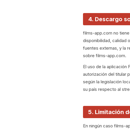
4. Descargo so
films-app.com no tiene 
disponibilidad, calidad
fuentes externas, y la 
sobre films-app.com.
El uso de la aplicación
autorización del titular
según la legislación lo
su país respecto al st
5. Limitación 
En ningún caso films-a