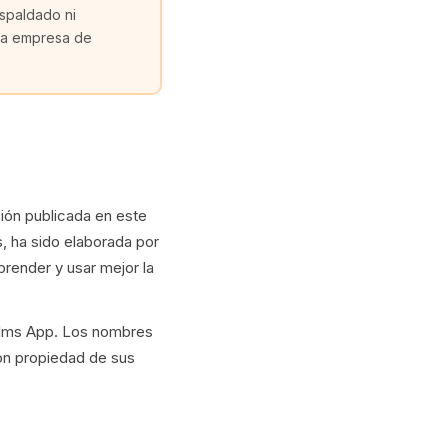
espaldado ni
una empresa de
ión publicada en este
as, ha sido elaborada por
prender y usar mejor la
 Films App. Los nombres
on propiedad de sus