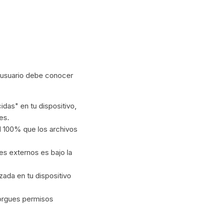
l usuario debe conocer
idas" en tu dispositivo,
es.
 100% que los archivos
es externos es bajo la
zada en tu dispositivo
torgues permisos