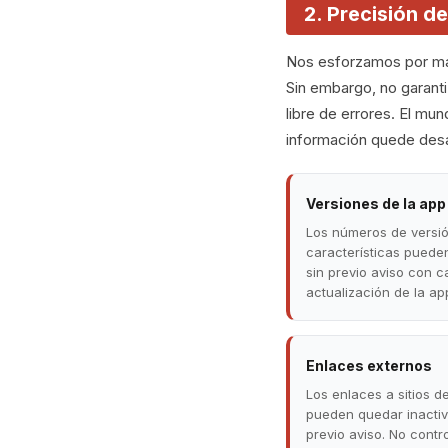
2. Precisión d
Nos esforzamos por man
Sin embargo, no garant
libre de errores. El mu
información quede desa
Versiones de la app
Los números de versió
características puede
sin previo aviso con 
actualización de la ap
Enlaces externos
Los enlaces a sitios d
pueden quedar inactiv
previo aviso. No cont