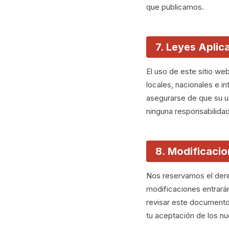
que publicamos.
7. Leyes Aplic
El uso de este sitio web
locales, nacionales e in
asegurarse de que su u
ninguna responsabilidad
8. Modificaci
Nos reservamos el dere
modificaciones entrará
revisar este documento 
tu aceptación de los n