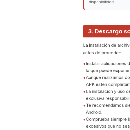
disponibilidad.
3. Descargo s
La instalación de archi
antes de proceder:
Instalar aplicaciones 
lo que puede exponert
Aunque realizamos co
APK estén completame
La instalación y uso d
exclusiva responsabili
Te recomendamos siemp
Android.
Comprueba siempre los
excesivos que no sea