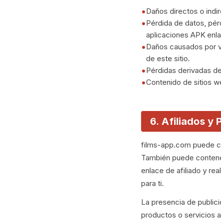
Daños directos o indir
Pérdida de datos, pér
aplicaciones APK enla
Daños causados por vi
de este sitio.
Pérdidas derivadas del
Contenido de sitios 
6. Afiliados y 
films-app.com puede co
También puede contener
enlace de afiliado y re
para ti.
La presencia de publicid
productos o servicios a