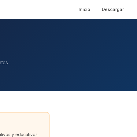
Inicio
Descargar
ntes
tivos y educativos.