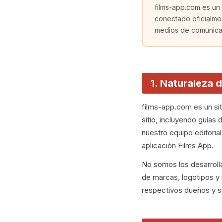
films-app.com es un 
conectado oficialme
medios de comunicac
1. Naturaleza d
films-app.com es un sit
sitio, incluyendo guías 
nuestro equipo editoria
aplicación Films App.
No somos los desarrolla
de marcas, logotipos y
respectivos dueños y s