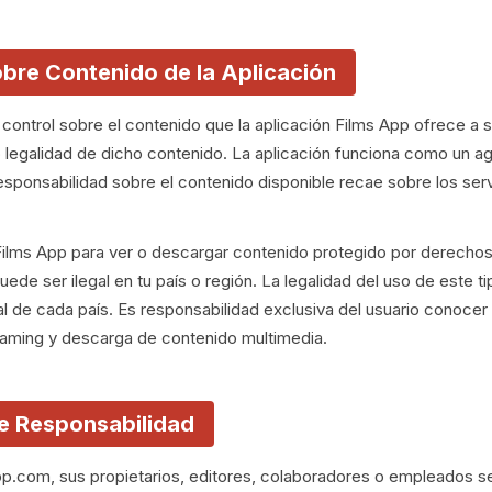
bre Contenido de la Aplicación
control sobre el contenido que la aplicación Films App ofrece a su
 o legalidad de dicho contenido. La aplicación funciona como un 
responsabilidad sobre el contenido disponible recae sobre los ser
 Films App para ver o descargar contenido protegido por derechos 
 puede ser ilegal en tu país o región. La legalidad del uso de este t
cal de cada país. Es responsabilidad exclusiva del usuario conocer 
reaming y descarga de contenido multimedia.
de Responsabilidad
pp.com, sus propietarios, editores, colaboradores o empleados s