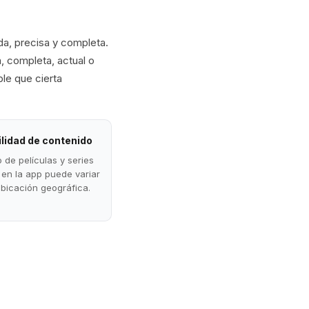
a, precisa y completa.
, completa, actual o
ble que cierta
ilidad de contenido
o de películas y series
 en la app puede variar
bicación geográfica.