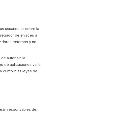
s usuarios, ni sobre la
agregador de enlaces a
vidores externos y no
de autor sin la
ipo de aplicaciones varía
y cumplir las leyes de
erán responsables de: