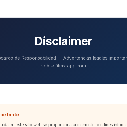
Disclaimer
cargo de Responsabilidad — Advertencias legales importa
sobre films-app.com
mportante
nida en este sitio web se proporciona únicamente con fines informa